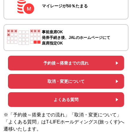
マイレージが50％たまる
事前座席OK
発券手続き後、JALのホームページにて
座席指定OK
予約後～搭乗までの流れ
取消・変更について
よくある質問
※「予約後～搭乗までの流れ」「取消・変更について」
「よくある質問」はT-LIFEホールディングス(旅っくす)へ
遷移いたします。