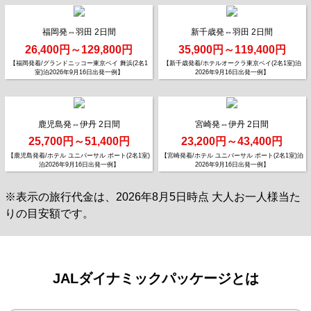
福岡発⇔羽田 2日間
新千歳発⇔羽田 2日間
26,400円～129,800円
35,900円～119,400円
【福岡発着/グランドニッコー東京ベイ 舞浜(2名1
【新千歳発着/ホテルオークラ東京ベイ(2名1室)泊
室)泊2026年9月16日出発一例】
2026年9月16日出発一例】
鹿児島発⇔伊丹 2日間
宮崎発⇔伊丹 2日間
25,700円～51,400円
23,200円～43,400円
【鹿児島発着/ホテル ユニバーサル ポート(2名1室)
【宮崎発着/ホテル ユニバーサル ポート(2名1室)泊
泊2026年9月16日出発一例】
2026年9月16日出発一例】
※表示の旅行代金は、2026年8月5日時点 大人お一人様当た
りの目安額です。
JALダイナミックパッケージとは