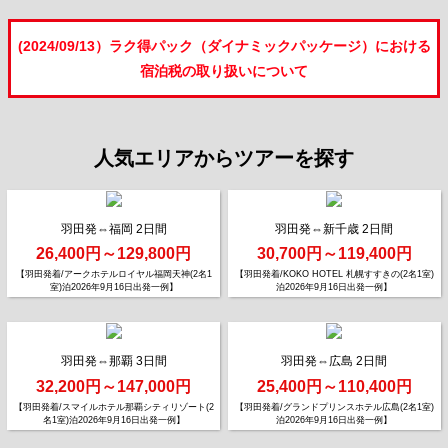
(2024/09/13）ラク得パック（ダイナミックパッケージ）における
宿泊税の取り扱いについて
人気エリアからツアーを探す
羽田発⇔福岡 2日間
羽田発⇔新千歳 2日間
26,400円～129,800円
30,700円～119,400円
【羽田発着/アークホテルロイヤル福岡天神(2名1
【羽田発着/KOKO HOTEL 札幌すすきの(2名1室)
室)泊2026年9月16日出発一例】
泊2026年9月16日出発一例】
羽田発⇔那覇 3日間
羽田発⇔広島 2日間
32,200円～147,000円
25,400円～110,400円
【羽田発着/スマイルホテル那覇シティリゾート(2
【羽田発着/グランドプリンスホテル広島(2名1室)
名1室)泊2026年9月16日出発一例】
泊2026年9月16日出発一例】