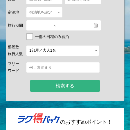
宿泊地
旅行期間
～
一部の日程のみ宿泊
部屋数
旅行人数
フリー
ワード
検索する
のおすすめポイント！