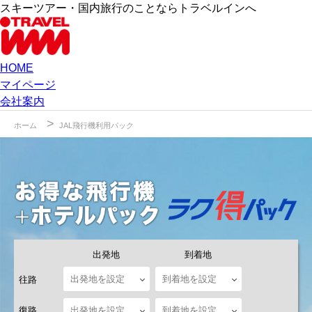
スキーツアー・国内旅行のことならトラベルインへ
HOME
マイページ
会社案内
ホーム
JAL飛行機利用パック
出発地
到着地
往路
復路