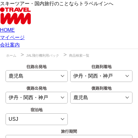
スキーツアー・国内旅行のことならトラベルインへ
HOME
マイページ
会社案内
ホーム
JAL飛行機利用パック
商品検索一覧
往路出発地
往路到着地
復路出発地
復路到着地
宿泊地
旅行期間